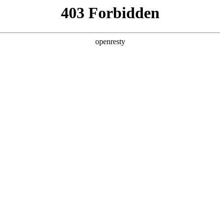
企业业务
个人业务
了解我们
投资者
EN
Global