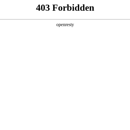
EN
Global